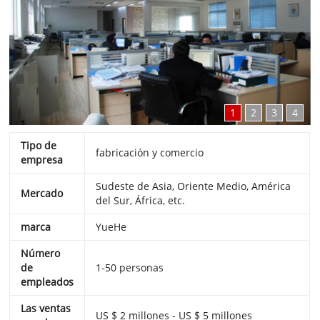
1
2
3
4
Tipo de
fabricación y comercio
empresa
Sudeste de Asia, Oriente Medio, América
Mercado
del Sur, África, etc.
marca
YueHe
Número
de
1-50 personas
empleados
Las ventas
US $ 2 millones - US $ 5 millones