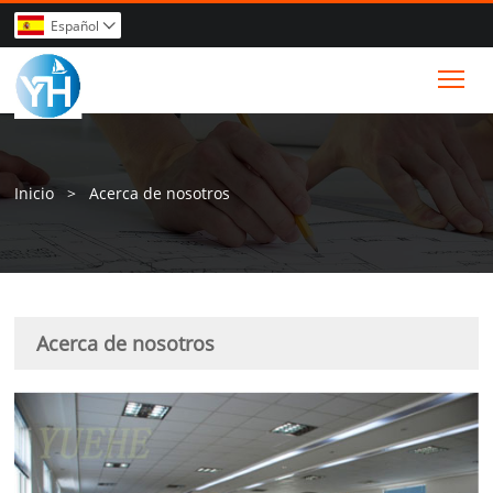
Español

Tog
Inicio
>
Acerca de nosotros
Acerca de nosotros