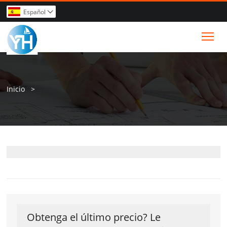
Español

Tog
Inicio
>
Obtenga el último precio? Le