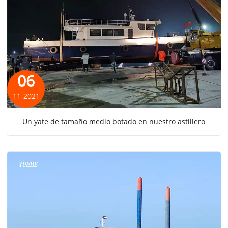
06
11-2021
Un yate de tamaño medio botado en nuestro astillero