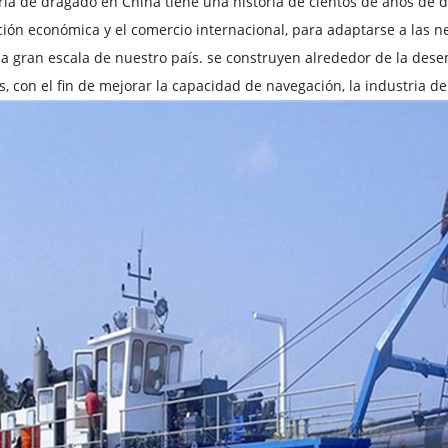
ria de dragado en China tiene una historia de cientos de años de des
ción económica y el comercio internacional, para adaptarse a las 
 a gran escala de nuestro país. se construyen alrededor de la de
, con el fin de mejorar la capacidad de navegación, la industria d