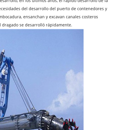
arrollo, en los últimos años, el rápido desarrollo de la
necesidades del desarrollo del puerto de contenedores y
sembocadura, ensanchan y excavan canales costeros
el dragado se desarrolló rápidamente.