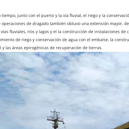
tiempo, junto con el puerto y la vía fluvial, el riego y la conservaci
 operaciones de dragado también obtuvo una extensión mayor, des
 vías fluviales, ríos y lagos y el la construcción de instalaciones d
miento de riego y conservación de agua con el embalse, la constru
 y las áreas epirogénicas de recuperación de tierras.