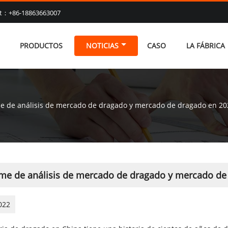
at：+86-18863663007
PRODUCTOS
NOTICIAS
CASO
LA FÁBRICA
e de análisis de mercado de dragado y mercado de dragado en 20
rme de análisis de mercado de dragado y mercado de
022