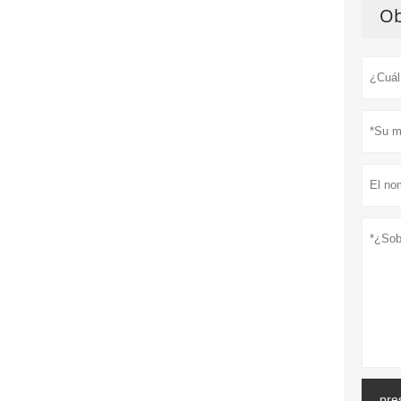
Ob
pre