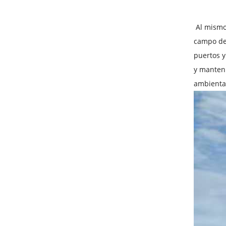
Al mismo 
campo de
puertos y
y manteni
ambiental