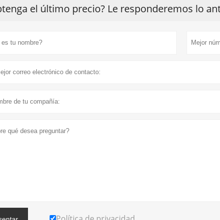
tenga el último precio? Le responderemos lo ante
Política de privacidad
sentar