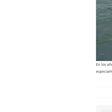
En los añ
especialm