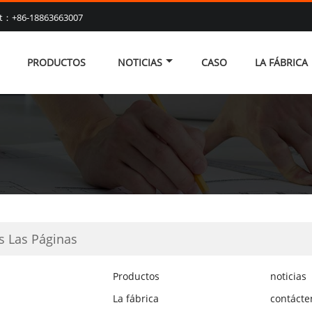
at：+86-18863663007
PRODUCTOS
NOTICIAS
CASO
LA FÁBRICA
s Las Páginas
Productos
noticias
La fábrica
contácte