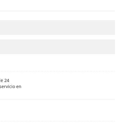
de 24
ervicio en