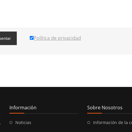
Política de privacidad
sentar
Información
Sobre Nosotros
,
Noticias
Información de la 