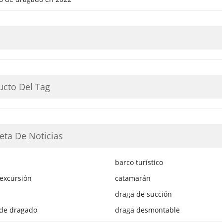
ucto Del Tag
eta De Noticias
barco turístico
excursión
catamarán
draga de succión
 de dragado
draga desmontable