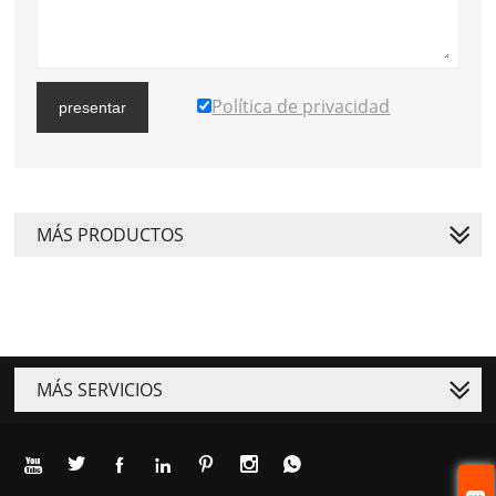
Política de privacidad
presentar
MÁS PRODUCTOS
MÁS SERVICIOS






