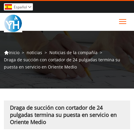
Español

Tog
>
noticias
>
Noticias de la compañía
>
Inicio

Draga de succión con cortador de 24 pulgadas termina su
puesta en servicio en Oriente Medio
Draga de succión con cortador de 24
pulgadas termina su puesta en servicio en
Oriente Medio